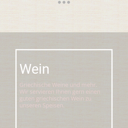
Wein
Griechische Weine und mehr.
Wir servieren Ihnen gern einen
guten griechischen Wein zu
unseren Speisen.