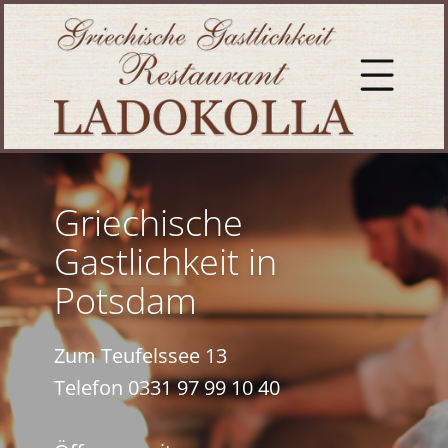
Griechische
Gastlichkeit in
Potsdam
Zum Teufelssee 13
Telefon 0331 97 99 10 40